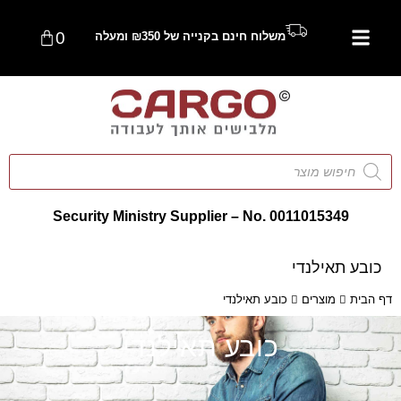
0
משלוח חינם בקנייה של ₪350 ומעלה
Security Ministry Supplier – No. 0011015349
כובע תאילנדי
דף הבית
מוצרים
כובע תאילנדי
כובע תאילנדי