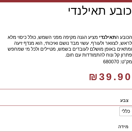
כובע תאילנדי
הכובע ה
תאילנדי
מציע הגנה מקיפה מפני השמש, כולל כיסוי מלא
לראש, לצוואר ולעורף. עשוי מבד נושם ואיכותי, הוא מנדף זיעה
ומתאים באופן מושלם לעובדים בשמש, מטיילים ולכל מי שמחפש
פתרון קל ונוח להתמודדות עם חום.
מק"ט: 680070
₪
39.90
צבע
כללי
מידה