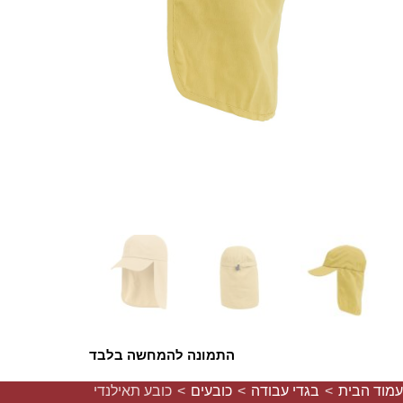
התמונה להמחשה בלבד
עמוד הבית
>
בגדי עבודה
>
כובעים
>
כובע תאילנדי