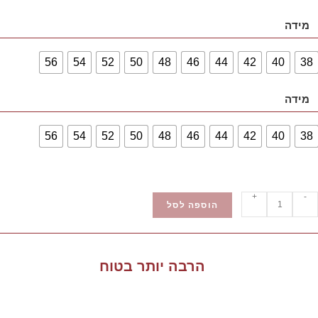
מידה
56
54
52
50
48
46
44
42
40
38
מידה
56
54
52
50
48
46
44
42
40
38
+
-
הוספה לסל
הרבה יותר בטוח