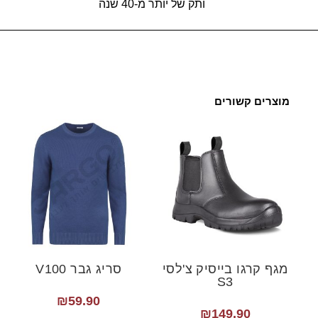
ותק של יותר מ-40 שנה
מוצרים קשורים
מגף קרגו בייסיק צ'לסי
סריג גבר V100
S3
₪
59.90
₪
149.90