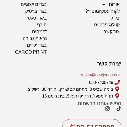
אודות
בגדים ייצוגיים
לקוח עסקי/מוסדי?
בגדי בייסיק
בלוג
ביגוד טקטי
קטלוג פריטים
חורף
צור קשר
דגמחים
נראות גבוהה
בגדי ילדים
CARGO PRINT
יצירת קשר
sales@newjeans.co.il
050-7405748
בומה שביט 3, מתחם לב שורק, יחידה 36, רשל"צ
חנות מפעל, דרך יפו ת"א 9, בית רומנו 16
חפשו אותנו ברשתות