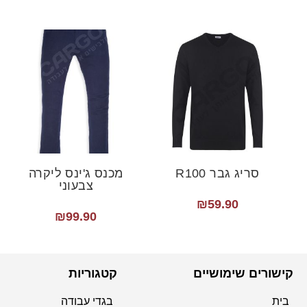
סריג גבר R100
מכנס ג'ינס ליקרה
צבעוני
₪
59.90
₪
99.90
קישורים שימושיים
קטגוריות
בית
בגדי עבודה