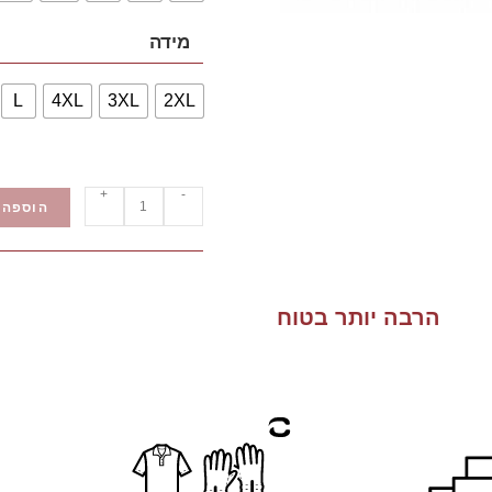
מידה
L
4XL
3XL
2XL
+
-
הוספה 
הרבה יותר בטוח