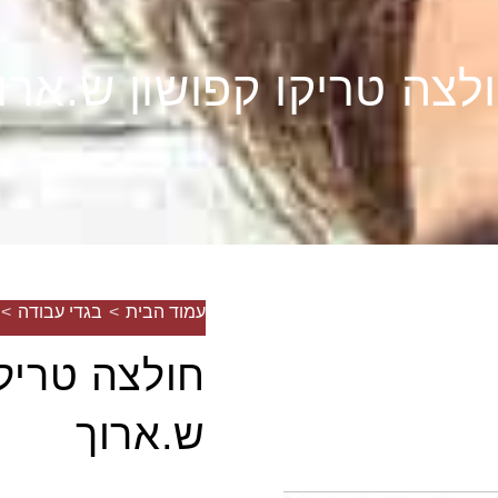
לצה טריקו קפושון ש.ארו
עמוד הבית
>
בגדי עבודה
>
חולצה טריקו
ש.ארוך