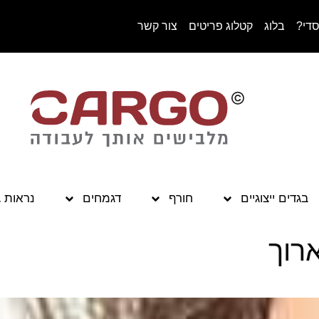
סדי?
בלוג
קטלוג פריטים
צור קשר
בגדים ייצוגיים
חורף
דגמחים
נראות 
רוך