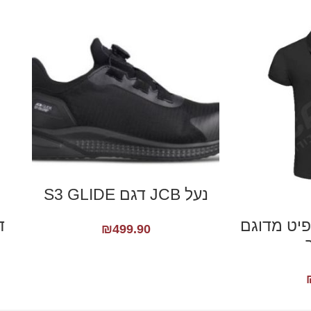
נעל JCB דגם S3 GLIDE
פיט מדוגם
ד
₪
499.90