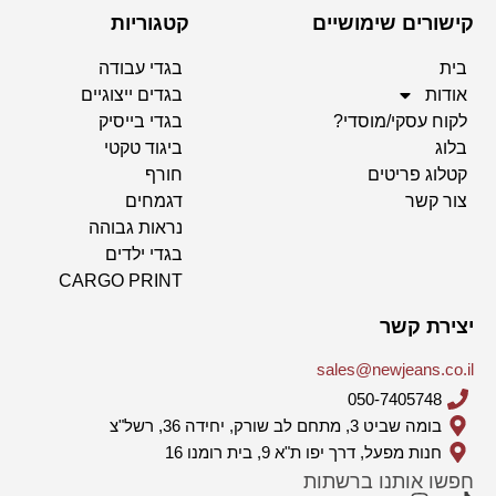
קישורים שימושיים
קטגוריות
בית
בגדי עבודה
אודות
בגדים ייצוגיים
לקוח עסקי/מוסדי?
בגדי בייסיק
בלוג
ביגוד טקטי
קטלוג פריטים
חורף
צור קשר
דגמחים
נראות גבוהה
בגדי ילדים
CARGO PRINT
יצירת קשר
sales@newjeans.co.il
050-7405748
בומה שביט 3, מתחם לב שורק, יחידה 36, רשל"צ
חנות מפעל, דרך יפו ת"א 9, בית רומנו 16
חפשו אותנו ברשתות