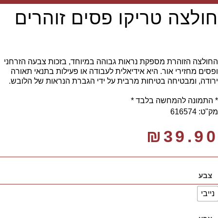
חולצה טריקו פסים זוהרים
החולצה הזוהרת מספקת נראות גבוהה במיוחד, בזכות צבעה הזרחני
ופסים מחזירי אור. היא אידיאלית לעבודה או פעילות בתנאי תאורה
ירודה, ומבטיחה בטיחות מרבית על ידי הגברת הנראות של הלובש.
* התמונה להמחשה בלבד *
מק"ט: 616574
₪
39.90
צבע
נייבי