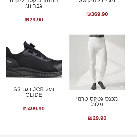
מגף דינמיק S3
תחתון בוקסר ליקרה
גבר זוג
₪
369.90
₪
29.90
נעל JCB דגם S3
GLIDE
מכנס גטקס טרמי
פלנל
₪
499.90
₪
29.90