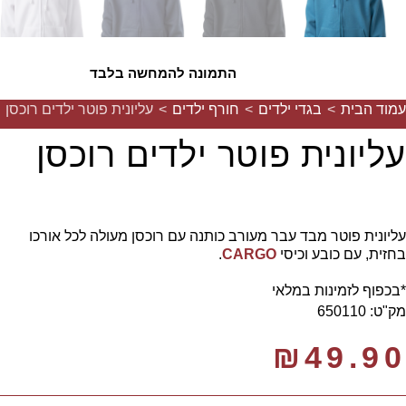
התמונה להמחשה בלבד
עמוד הבית
>
בגדי ילדים
>
חורף ילדים
>
עליונית פוטר ילדים רוכסן
עליונית פוטר ילדים רוכסן
עליונית פוטר מבד עבר מעורב כותנה עם רוכסן מעולה לכל אורכו
בחזית, עם כובע וכיסי
CARGO
.
*בכפוף לזמינות במלאי
מק"ט: 650110
₪
49.90