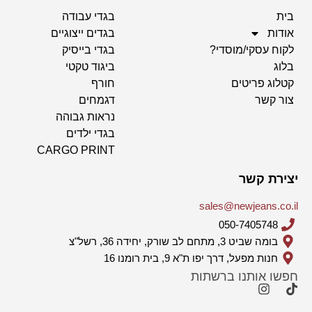
בית
בגדי עבודה
אודות
בגדים ייצוגיים
לקוח עסקי/מוסדי?
בגדי בייסיק
בלוג
ביגוד טקטי
קטלוג פריטים
חורף
צור קשר
דגמחים
נראות גבוהה
בגדי ילדים
CARGO PRINT
יצירת קשר
sales@newjeans.co.il
050-7405748
בומה שביט 3, מתחם לב שורק, יחידה 36, רשל"צ
חנות מפעל, דרך יפו ת"א 9, בית רומנו 16
חפשו אותנו ברשתות