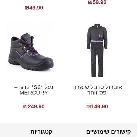
₪
59.90
₪
49.90
אוברול סרבל ש.ארוך
נעל *S3* קרגו –
פס זוהר
MERCURY
₪
249.90
₪
149.90
קישורים שימושיים
קטגוריות