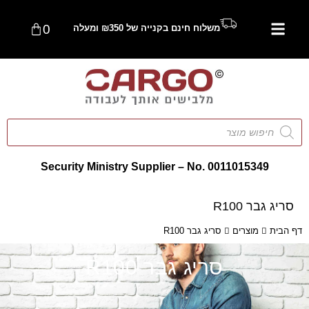
0
משלוח חינם בקנייה של ₪350 ומעלה
Security Ministry Supplier – No. 0011015349
סריג גבר R100
דף הבית
מוצרים
סריג גבר R100
סריג גבר R100