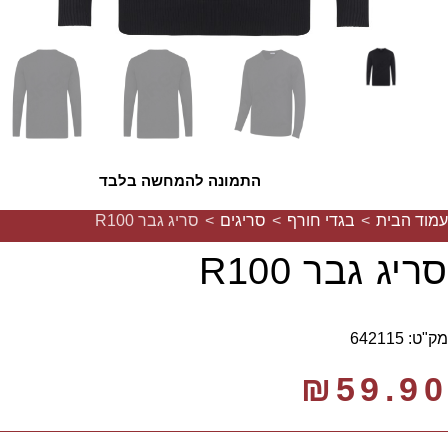
התמונה להמחשה בלבד
עמוד הבית
>
בגדי חורף
>
סריגים
>
סריג גבר R100
סריג גבר R100
מק"ט: 642115
₪
59.90