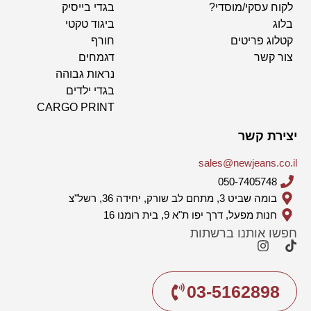
לקוח עסקי/מוסדי?
בגדי בייסיק
בלוג
ביגוד טקטי
קטלוג פריטים
חורף
צור קשר
דגמחים
נראות גבוהה
בגדי ילדים
CARGO PRINT
יצירת קשר
sales@newjeans.co.il
050-7405748
בומה שביט 3, מתחם לב שורק, יחידה 36, רשל"צ
חנות מפעל, דרך יפו ת"א 9, בית רומנו 16
חפשו אותנו ברשתות
03-5162898