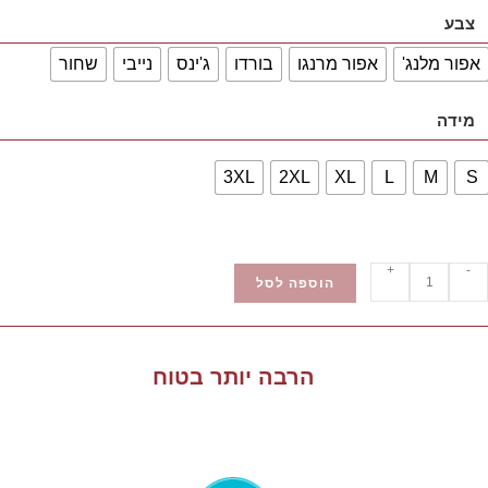
צבע
אפור מלנג'
אפור מרנגו
בורדו
ג'ינס
נייבי
שחור
מידה
3XL
2XL
XL
L
M
S
+
-
הוספה לסל
הרבה יותר בטוח