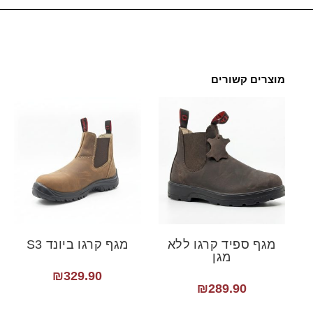
מוצרים קשורים
מגף ספיד קרגו ללא
מגף קרגו ביונד S3
מגן
₪
329.90
₪
289.90