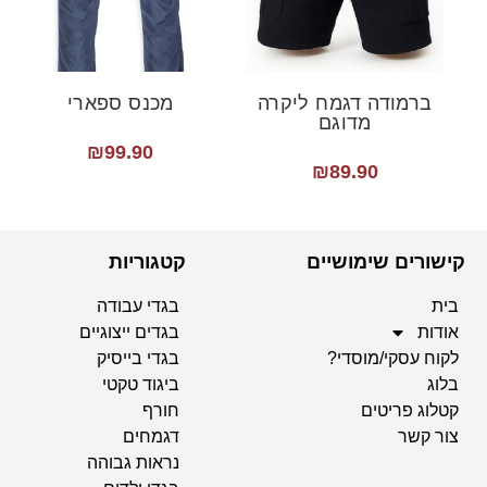
ברמודה דגמח ליקרה
מכנס ספארי
מדוגם
₪
99.90
₪
89.90
קישורים שימושיים
קטגוריות
בית
בגדי עבודה
אודות
בגדים ייצוגיים
לקוח עסקי/מוסדי?
בגדי בייסיק
בלוג
ביגוד טקטי
קטלוג פריטים
חורף
צור קשר
דגמחים
נראות גבוהה