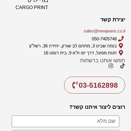
בגדי ילדים
CARGO PRINT
יצירת קשר
sales@newjeans.co.il
050-7405748
בומה שביט 3, מתחם לב שורק, יחידה 36, רשל"צ
חנות מפעל, דרך יפו ת"א 9, בית רומנו 16
חפשו אותנו ברשתות
03-5162898
רוצים ליצור איתנו קשר?