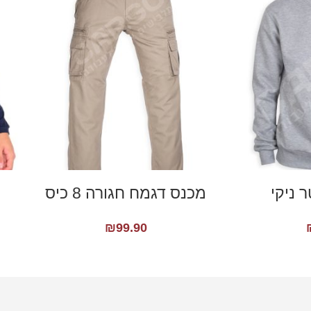
ר ניקי
מכנס דגמח חגורה 8 כיס
₪
99.90