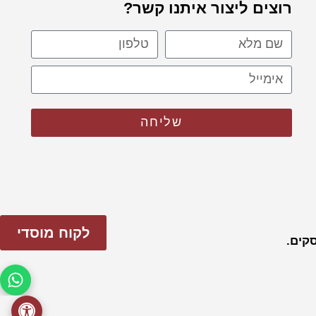
רוצים ליצור איתנו קשר?
שליחה
לקוח מוסדי
פתח 