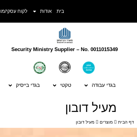
בית
אודות
לקוח עסקי/מו
Security Ministry Supplier – No. 0011015349
בגדי עבודה
טקטי
בגדי בייסיק
מעיל דובון
דף הבית
מוצרים
מעיל דובון