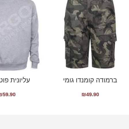
ברמודה קומנדו גומי
עליונית פוט
₪
59.90
₪
49.90