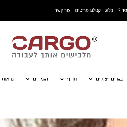
סדי?
בלוג
קטלוג פריטים
צור קשר
בגדים ייצוגיים
חורף
דגמחים
נראות 