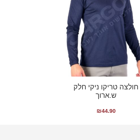
חולצה טריקו ניקי חלק
ש.ארוך
₪
44.90