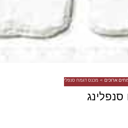
חים ארוכים
>
מכנס דגמח סנפלינג 7כיס
סנפלינג