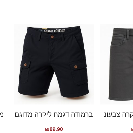
קרה צבעוני
ברמודה דגמח ליקרה מדוגם
מכנס
₪
89.90