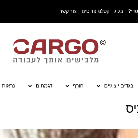
סדי?
בלוג
קטלוג פריטים
צור קשר
בגדים ייצוגיים
חורף
דגמחים
נראות 