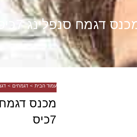
כנס דגמח סנפלינג 7כיס
עמוד הבית
>
דגמחים
>
דגמ
מכנס דגמח 
7כיס