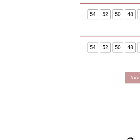
54
52
50
48
54
52
50
48
לסל