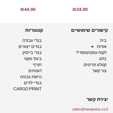
₪
44.90
₪
34.90
קישורים שימושיים
קטגוריות
בית
בגדי עבודה
אודות
בגדים ייצוגיים
לקוח עסקי/מוסדי?
בגדי בייסיק
בלוג
ביגוד טקטי
קטלוג פריטים
חורף
צור קשר
דגמחים
נראות גבוהה
בגדי ילדים
CARGO PRINT
יצירת קשר
sales@newjeans.co.il