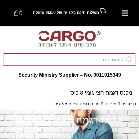
0
משלוח חינם בקנייה של ₪350 ומעלה
Security Ministry Supplier – No. 0011015349
מכנס דגמח חצי גומי 8 כיס
דף הבית
מוצרים
מכנס דגמח חצי גומי 8 כיס
מכנס דגמח חצי גומי 8 כיס