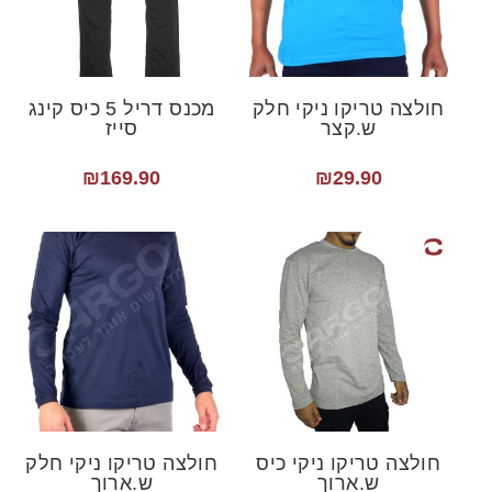
חולצה טריקו ניקי חלק
מכנס דריל 5 כיס קינג
ש.קצר
סייז
₪
169.90
₪
29.90
חולצה טריקו ניקי כיס
חולצה טריקו ניקי חלק
ש.ארוך
ש.ארוך