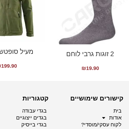
מעיל סופטש
2 זוגות גרבי לוחם
₪
199.90
₪
19.90
קישורים שימושיים
קטגוריות
בית
בגדי עבודה
אודות
בגדים ייצוגיים
לקוח עסקי/מוסדי?
בגדי בייסיק