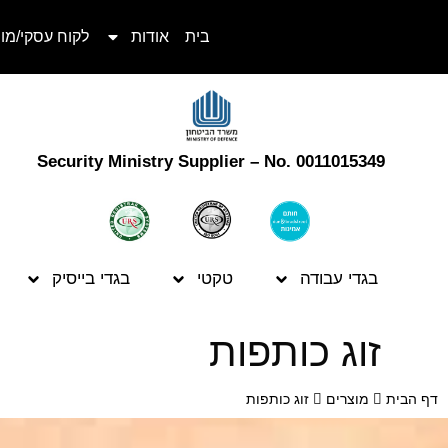
בית
אודות
לקוח עסקי/מו
Security Ministry Supplier – No. 0011015349
בגדי עבודה
טקטי
בגדי בייסיק
זוג כותפות
דף הבית
מוצרים
זוג כותפות