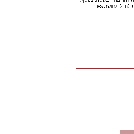
 זיהוי מהיר בשטח. בנוסף,
 לחייל תחושת גאווה