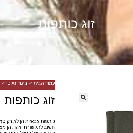
זוג כותפות
עמוד הבית
>
ביגוד טקטי
>
זוג כותפות
🔍
כותפות צבאיות הן לא רק סממ
חשוב לתקשורת וזיהוי. הן מצ