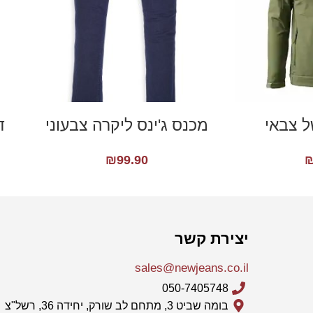
ל צבאי
מכנס ג'ינס ליקרה צבעוני
ד
₪
99.90
יצירת קשר
sales@newjeans.co.il
050-7405748
בומה שביט 3, מתחם לב שורק, יחידה 36, רשל"צ