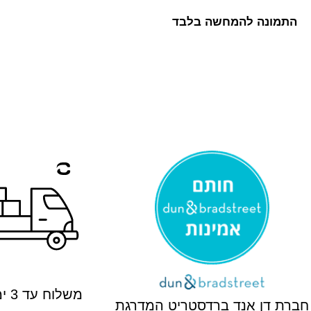
התמונה להמחשה בלבד
משלוח עד 3 ימי עסקים
חברת דן אנד ברדסטריט המדרגת