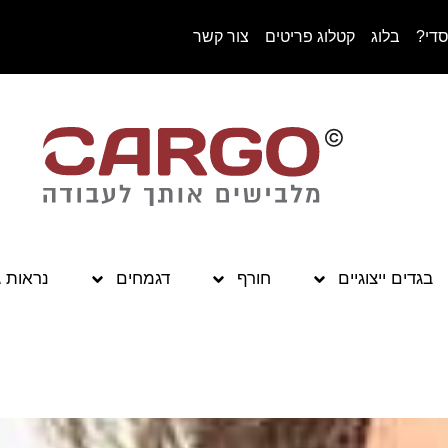
סדי?
בלוג
קטלוג פריטים
צור קשר
בגדים ייצוגיים
חורף
דגמחים
נראות 