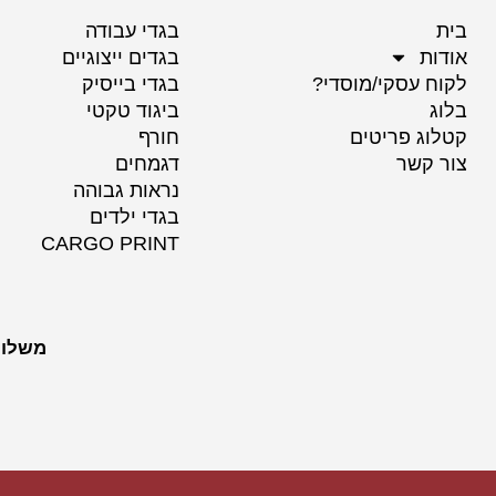
בית
בגדי עבודה
אודות
בגדים ייצוגיים
לקוח עסקי/מוסדי?
בגדי בייסיק
בלוג
ביגוד טקטי
קטלוג פריטים
חורף
צור קשר
דגמחים
נראות גבוהה
בגדי ילדים
CARGO PRINT
משלוח לכל הערים 