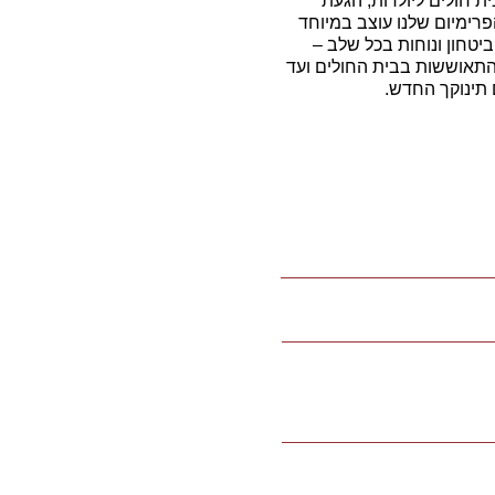
ית חולים ליולדות, הגעת
הפרימיום שלנו עוצב במיוחד
ביטחון ונוחות בכל שלב –
תאוששות בבית החולים ועד
 תינוקך החדש.