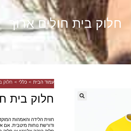
חלוק בית חולים ארוך
עמוד הבית
>
כללי
>
חלוק ב
חלוק בית חו
🔍
חווית הלידה והאמהות המוק
ודורשת נוחות מיטבית. אם א