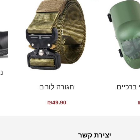
נעל B
 ברכיים
חגורה לוחם
₪
49.90
יצירת קשר