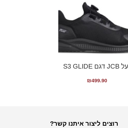
JC דגם S3 GLIDE
₪
499.90
רוצים ליצור איתנו קשר?