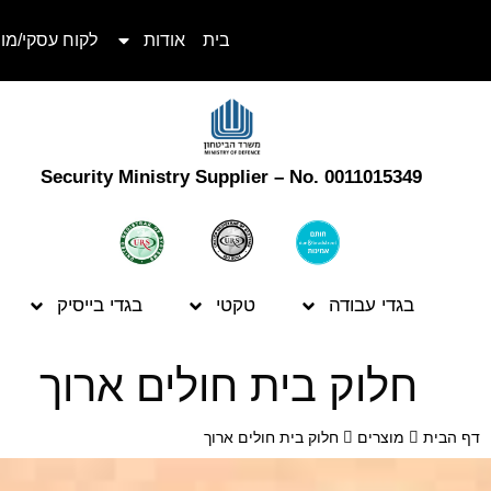
בית
אודות
לקוח עסקי/מו
Security Ministry Supplier – No. 0011015349
בגדי עבודה
טקטי
בגדי בייסיק
חלוק בית חולים ארוך
דף הבית
מוצרים
חלוק בית חולים ארוך