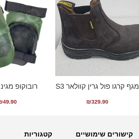
מגף קרגו פול גרין קוולאר S3
רובוקופ מגיני
₪
49.90
₪
329.90
קישורים שימושיים
קטגוריות