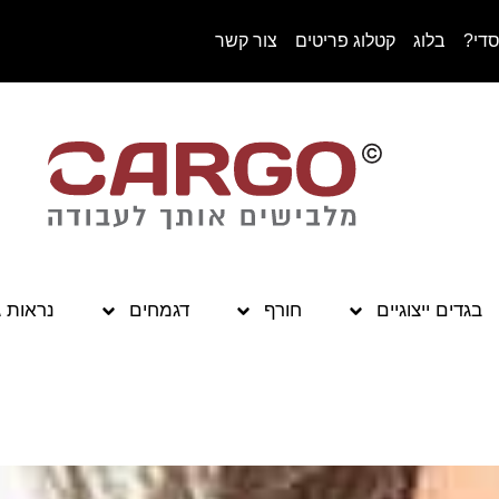
סדי?
בלוג
קטלוג פריטים
צור קשר
בגדים ייצוגיים
חורף
דגמחים
נראות 