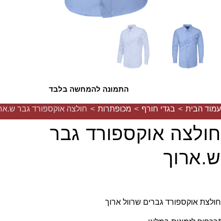
התמונה להמחשה בלבד
עמוד הבית
>
בגדי חורף
>
מכופתרות
>
חולצה אוקספורד גבר ש.אר
חולצה אוקספורד גבר
ש.ארוך
חולצת אוקספורד גברים שרוול ארוך