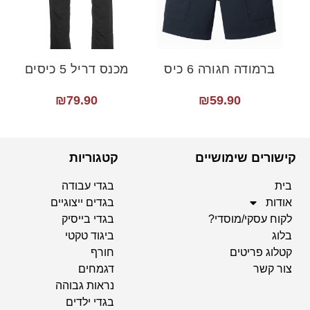
ברמודה חגורה 6 כיס
מכנס דריל 5 כיסים
₪
79.90
₪
59.90
קישורים שימושיים
קטגוריות
בית
בגדי עבודה
אודות
בגדים ייצוגיים
לקוח עסקי/מוסדי?
בגדי בייסיק
בלוג
ביגוד טקטי
קטלוג פריטים
חורף
צור קשר
דגמחים
נראות גבוהה
בגדי ילדים