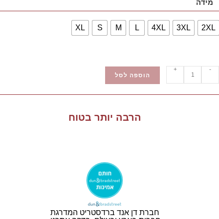
מידה
XL
S
M
L
4XL
3XL
2XL
+
-
הוספה לסל
הרבה יותר בטוח
חברת דן אנד ברדסטריט המדרגת