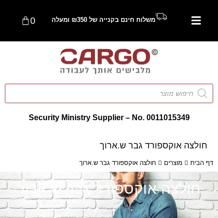
0
משלוח חינם בקנייה של ₪350 ומעלה
Security Ministry Supplier – No. 0011015349
חולצה אוקספורד גבר ש.ארוך
דף הבית
מוצרים
חולצה אוקספורד גבר ש.ארוך
חולצה אוקספורד גבר ש.ארוך