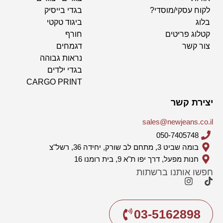
לקוח עסקי/מוסדי?
בגדי בייסיק
בלוג
ביגוד טקטי
קטלוג פריטים
חורף
צור קשר
דגמחים
נראות גבוהה
בגדי ילדים
CARGO PRINT
יצירת קשר
sales@newjeans.co.il
050-7405748
בומה שביט 3, מתחם לב שורק, יחידה 36, רשל"צ
חנות מפעל, דרך יפו ת"א 9, בית רומנו 16
חפשו אותנו ברשתות
03-5162898