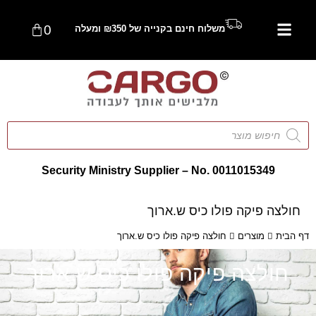
0
משלוח חינם בקנייה של ₪350 ומעלה
Security Ministry Supplier – No. 0011015349
חולצה פיקה פולו כיס ש.ארוך
דף הבית
מוצרים
חולצה פיקה פולו כיס ש.ארוך
חולצה פיקה פולו כיס ש.ארוך