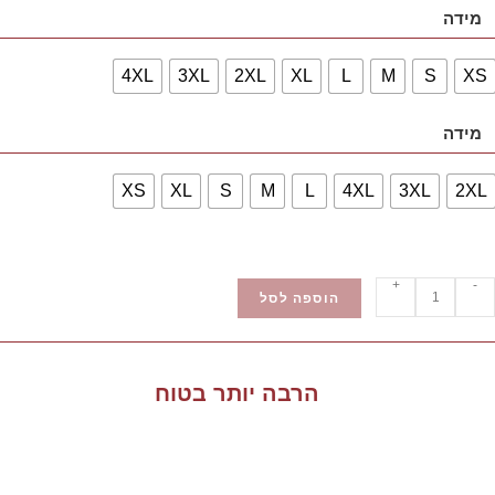
מידה
4XL
3XL
2XL
XL
L
M
S
XS
מידה
XS
XL
S
M
L
4XL
3XL
2XL
+
-
הוספה לסל
הרבה יותר בטוח