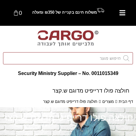
0
משלוח חינם בקנייה של ₪350 ומעלה
Security Ministry Supplier – No. 0011015349
חולצה פולו דרייפיט מדוגם ש.קצר
דף הבית
מוצרים
חולצה פולו דרייפיט מדוגם ש.קצר
חולצה פולו דרייפיט מדוגם ש.קצר