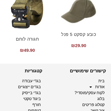
כובע קסקט 5 פנל
חגורה לוחם
₪
29.90
₪
49.90
קישורים שימושיים
קטגוריות
בית
בגדי עבודה
אודות
בגדים ייצוגיים
לקוח עסקי/מוסדי?
בגדי בייסיק
בלוג
ביגוד טקטי
קטלוג פריטים
חורף
צור קשר
דגמחים