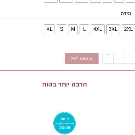
מידה
XL
S
M
L
4XL
3XL
2XL
+
-
הוספה לסל
הרבה יותר בטוח