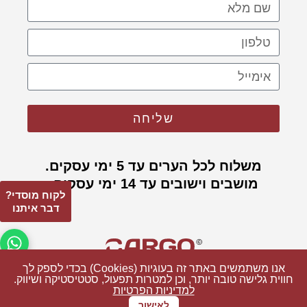
שליחה
משלוח לכל הערים עד 5 ימי עסקים.
מושבים וישובים עד 14 ימי עסקים.
לקוח מוסדי?
דבר איתנו
פתח 
אנו משתמשים באתר זה בעוגיות (Cookies) בכדי לספק לך
אנו משתמשים באתר זה בעוגיות (Cookies) בכדי לספק לך
חווית גלישה טובה יותר, וכן למטרות תפעול, סטטיסטיקה ושיווק.
חווית גלישה טובה יותר, וכן למטרות תפעול, סטטיסטיקה ושיווק.
למדיניות הפרטיות
למדיניות הפרטיות
© כל הזכויות שמורות ל CARGO
בניה: קרגו בניית אתרים
לאישור
לאישור