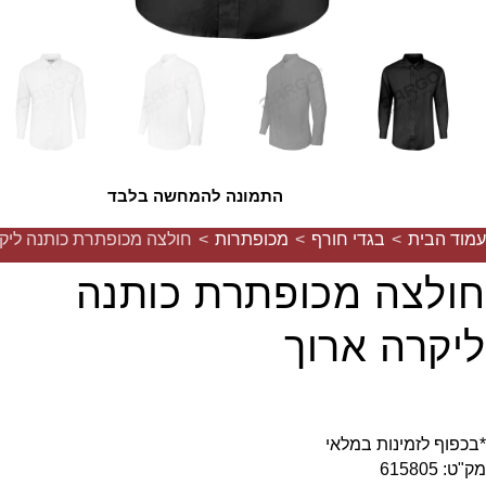
התמונה להמחשה בלבד
עמוד הבית
>
בגדי חורף
>
מכופתרות
>
חולצה מכופתרת כותנה ליק
חולצה מכופתרת כותנה
ליקרה ארוך
*בכפוף לזמינות במלאי
מק"ט: 615805