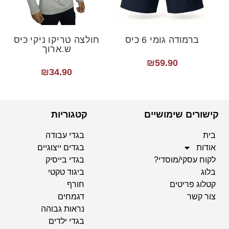
ברמודה גומי 6 כיס
חולצה טריקו ניקי כיס
ש.ארוך
₪
59.90
₪
34.90
קישורים שימושיים
קטגוריות
בית
בגדי עבודה
אודות
בגדים ייצוגיים
לקוח עסקי/מוסדי?
בגדי בייסיק
בלוג
ביגוד טקטי
קטלוג פריטים
חורף
צור קשר
דגמחים
נראות גבוהה
בגדי ילדים