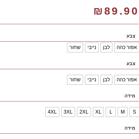
₪
89.90
צבע
אפור כהה
לבן
נייבי
שחור
צבע
אפור כהה
לבן
נייבי
שחור
מידה
4XL
3XL
2XL
XL
L
M
S
מידה