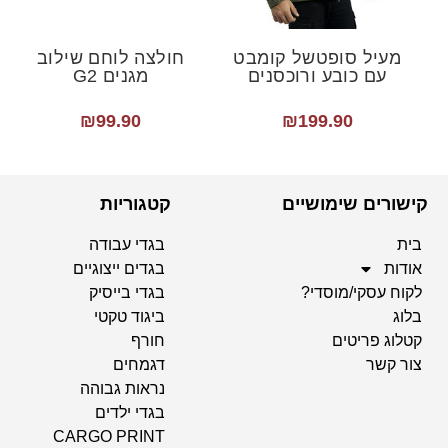
מעיל סופטשל קומבט
חולצה לוחם שילוב
עם כובע ורוכסנים
מגנים G2
₪
99.90
₪
199.90
קישורים שימושיים
קטגוריות
בית
בגדי עבודה
אודות
בגדים ייצוגיים
לקוח עסקי/מוסדי?
בגדי בייסיק
בלוג
ביגוד טקטי
קטלוג פריטים
חורף
צור קשר
דגמחים
נראות גבוהה
בגדי ילדים
CARGO PRINT