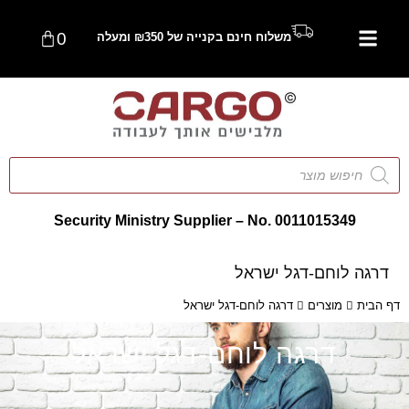
0
משלוח חינם בקנייה של ₪350 ומעלה
Security Ministry Supplier – No. 0011015349
דרגה לוחם-דגל ישראל
דף הבית
מוצרים
דרגה לוחם-דגל ישראל
דרגה לוחם-דגל ישראל