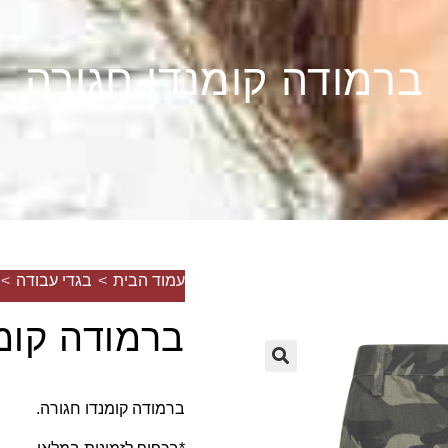
ברמודה קומנדו חגורה
עמוד הבית
>
בגדי עבודה
>
ברמודה קומ
🔍
ברמודה קומנדו חגורה.