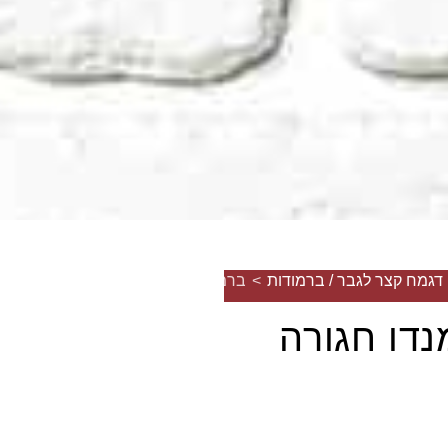
דגמח קצר לגבר / ברמודות
>
ברמודה קומנדו חגורה
נדו חגורה