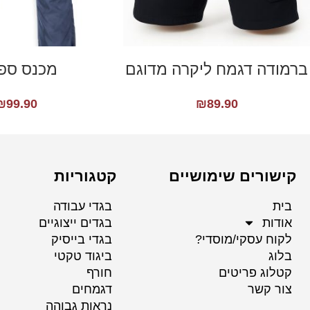
ברמודה דגמח ליקרה מדוגם
מכנס ספ
₪
99.90
₪
89.90
קישורים שימושיים
קטגוריות
בית
בגדי עבודה
אודות
בגדים ייצוגיים
לקוח עסקי/מוסדי?
בגדי בייסיק
בלוג
ביגוד טקטי
קטלוג פריטים
חורף
צור קשר
דגמחים
נראות גבוהה