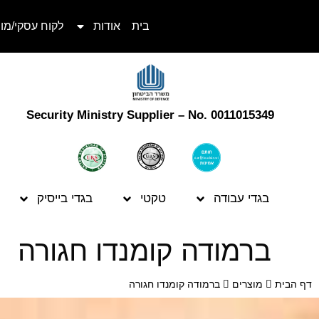
בית
אודות
לקוח עסקי/מו
Security Ministry Supplier – No. 0011015349
בגדי עבודה
טקטי
בגדי בייסיק
ברמודה קומנדו חגורה
דף הבית
מוצרים
ברמודה קומנדו חגורה