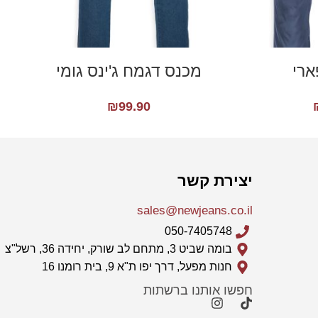
ארי
מכנס דגמח ג'ינס גומי
₪
99.90
יצירת קשר
sales@newjeans.co.il
050-7405748
בומה שביט 3, מתחם לב שורק, יחידה 36, רשל"צ
חנות מפעל, דרך יפו ת"א 9, בית רומנו 16
חפשו אותנו ברשתות