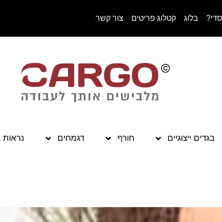
סדי?
בלוג
קטלוג פריטים
צור קשר
בגדים ייצוגיים
חורף
דגמחים
נראות 