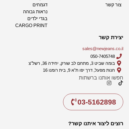
צור קשר
דגמחים
נראות גבוהה
בגדי ילדים
CARGO PRINT
יצירת קשר
sales@newjeans.co.il
050-7405748
בומה שביט 3, מתחם לב שורק, יחידה 36, רשל"צ
חנות מפעל, דרך יפו ת"א 9, בית רומנו 16
חפשו אותנו ברשתות
03-5162898
רוצים ליצור איתנו קשר?