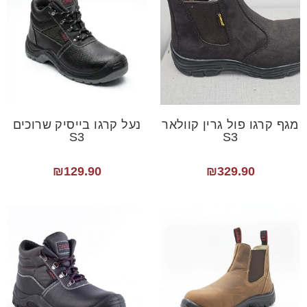
מגף קרגו פול גרין קוולאר
נעל קרגו בייסיק שרוכים
S3
S3
₪
129.90
₪
329.90