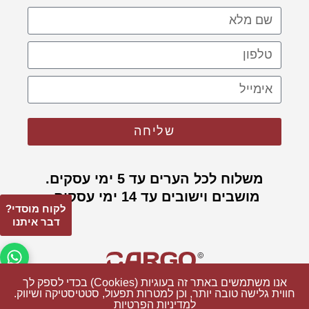
שליחה
משלוח לכל הערים עד 5 ימי עסקים.
מושבים וישובים עד 14 ימי עסקים.
לקוח מוסדי?
דבר איתנו
פתח 
אנו משתמשים באתר זה בעוגיות (Cookies) בכדי לספק לך
אנו משתמשים באתר זה בעוגיות (Cookies) בכדי לספק לך
חווית גלישה טובה יותר, וכן למטרות תפעול, סטטיסטיקה ושיווק.
חווית גלישה טובה יותר, וכן למטרות תפעול, סטטיסטיקה ושיווק.
למדיניות הפרטיות
למדיניות הפרטיות
© כל הזכויות שמורות ל CARGO