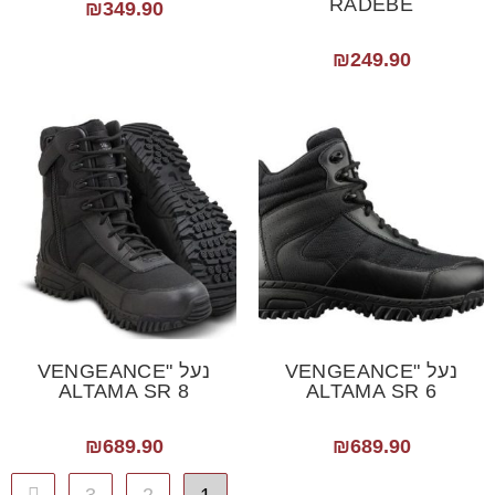
RADEBE
₪
349.90
₪
249.90
נעל "VENGEANCE
נעל "VENGEANCE
ALTAMA SR 8
ALTAMA SR 6
₪
689.90
₪
689.90