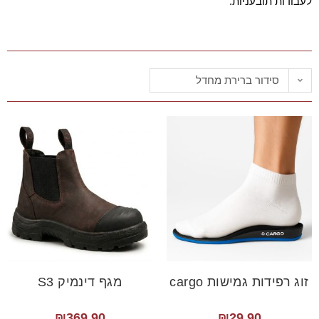
לעבודות תובעניות.
סידור ברירת מחדל
זוג רפידות גמישות cargo
מגף דינמיק S3
₪
369.90
₪
29.90