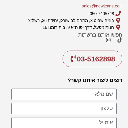
sales@newjeans.co.il
050-7405748
בומה שביט 3, מתחם לב שורק, יחידה 36, רשל"צ
חנות מפעל, דרך יפו ת"א 9, בית רומנו 16
חפשו אותנו ברשתות
03-5162898
רוצים ליצור איתנו קשר?