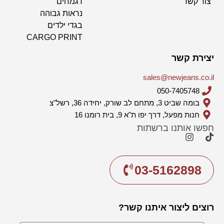
צור קשר
דגמחים
נראות גבוהה
בגדי ילדים
CARGO PRINT
יצירת קשר
sales@newjeans.co.il
050-7405748
בומה שביט 3, מתחם לב שורק, יחידה 36, רשל"צ
חנות מפעל, דרך יפו ת"א 9, בית רומנו 16
חפשו אותנו ברשתות
03-5162898
רוצים ליצור איתנו קשר?