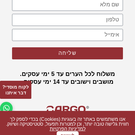
שליחה
משלוח לכל הערים עד 5 ימי עסקים.
מושבים וישובים עד 14 ימי עסקים.
לקוח מוסדי?
דבר איתנו
פתח 
אנו משתמשים באתר זה בעוגיות (Cookies) בכדי לספק לך
אנו משתמשים באתר זה בעוגיות (Cookies) בכדי לספק לך
חווית גלישה טובה יותר, וכן למטרות תפעול, סטטיסטיקה ושיווק.
חווית גלישה טובה יותר, וכן למטרות תפעול, סטטיסטיקה ושיווק.
למדיניות הפרטיות
למדיניות הפרטיות
© כל הזכויות שמורות ל CARGO
בניה: קרגו בניית אתרים