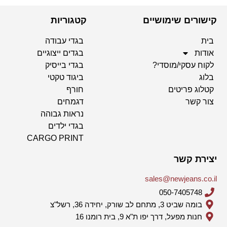
קישורים שימושיים
קטגוריות
בית
בגדי עבודה
אודות
בגדים ייצוגיים
לקוח עסקי/מוסדי?
בגדי בייסיק
בלוג
ביגוד טקטי
קטלוג פריטים
חורף
צור קשר
דגמחים
נראות גבוהה
בגדי ילדים
CARGO PRINT
יצירת קשר
sales@newjeans.co.il
050-7405748
בומה שביט 3, מתחם לב שורק, יחידה 36, רשל"צ
חנות מפעל, דרך יפו ת"א 9, בית רומנו 16