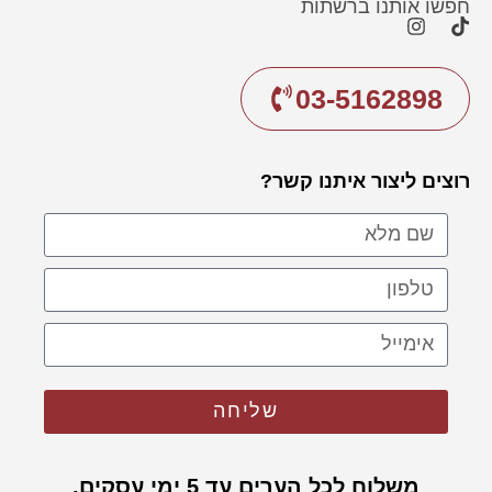
חפשו אותנו ברשתות
03-5162898
רוצים ליצור איתנו קשר?
שליחה
משלוח לכל הערים עד 5 ימי עסקים.