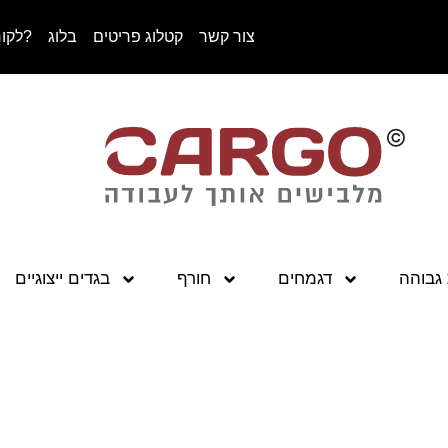
צור קשר
קטלוג פריטים
בלוג
לקוח עסקי/מוסדי?
גבוהה
דגמחים
חורף
בגדים ייצוגיים