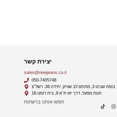
יצירת קשר
sales@newjeans.co.il
050-7405748
בומה שביט 3, מתחם לב שורק, יחידה 36, רשל"צ
חנות מפעל, דרך יפו ת"א 9, בית רומנו 16
חפשו אותנו ברשתות