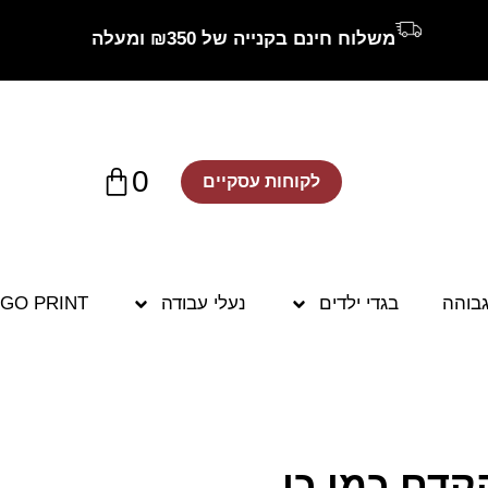
משלוח חינם בקנייה של ₪350 ומעלה
0
לקוחות עסקיים
גבוהה
בגדי ילדים
נעלי עבודה
GO PRINT
קדם כמו כן,