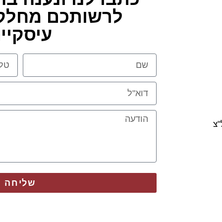
לרשותכם מחלק
עיסקיי
שליחה