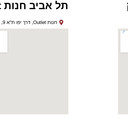
תל אביב חנות Outlet
חנות Outlet, דרך יפו ת"א 9, בית רומנו 16