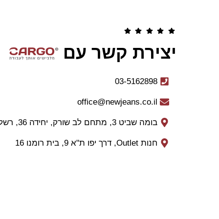
יצירת קשר עם
03-5162898
office@newjeans.co.il
בומה שביט 3, מתחם לב שורק, יחידה 36, רשל"צ
חנות Outlet, דרך יפו ת"א 9, בית רומנו 16