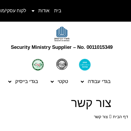
בית
אודות
לקוח עסקי/מו
Security Ministry Supplier – No. 0011015349
בגדי עבודה
טקטי
בגדי בייסיק
צור קשר
דף הבית
צור קשר