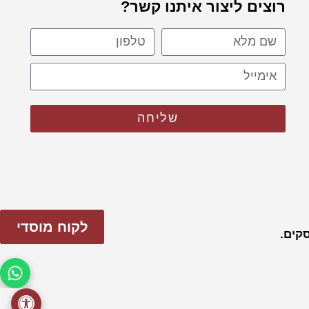
רוצים ליצור איתנו קשר?
שליחה
לקוח מוסדי
פתח 