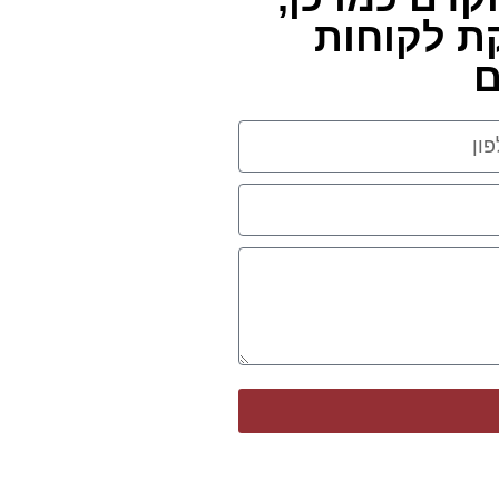
ת לקוחות
ם