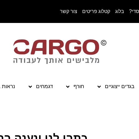
סדי?
בלוג
קטלוג פריטים
צור קשר
בגדים ייצוגיים
חורף
דגמחים
נראות 
כתבו לנו ונענה בה