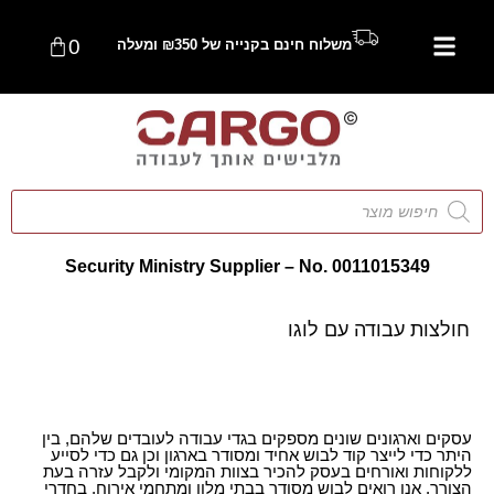
0
משלוח חינם בקנייה של ₪350 ומעלה
Security Ministry Supplier – No. 0011015349
חולצות עבודה עם לוגו
עסקים וארגונים שונים מספקים בגדי עבודה לעובדים שלהם, בין
היתר כדי לייצר קוד לבוש אחיד ומסודר בארגון וכן גם כדי לסייע
ללקוחות ואורחים בעסק להכיר בצוות המקומי ולקבל עזרה בעת
הצורך. אנו רואים לבוש מסודר בבתי מלון ומתחמי אירוח, בחדרי