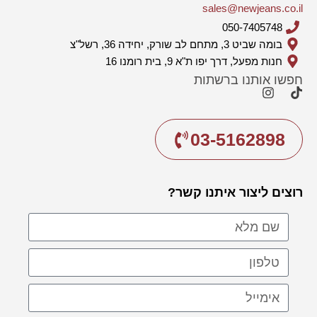
sales@newjeans.co.il
050-7405748
בומה שביט 3, מתחם לב שורק, יחידה 36, רשל"צ
חנות מפעל, דרך יפו ת"א 9, בית רומנו 16
חפשו אותנו ברשתות
03-5162898
רוצים ליצור איתנו קשר?