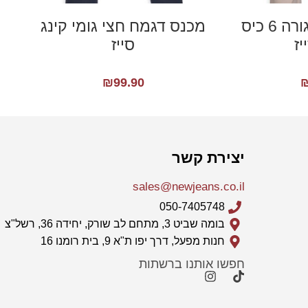
מכנס דגמח חגורה 6 כיס
מכנס דגמח חצי גומי קינג
יז
סייז
₪
99.90
יצירת קשר
sales@newjeans.co.il
050-7405748
בומה שביט 3, מתחם לב שורק, יחידה 36, רשל"צ
חנות מפעל, דרך יפו ת"א 9, בית רומנו 16
חפשו אותנו ברשתות