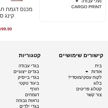
נעלי עבודה
CARGO PRINT
קינג סי
₪
99.90
קישורים שימושיים
קטגוריות
בית
בגדי עבודה
אודות
בגדים ייצוגיים
לקוח עסקי/מוסדי?
בגדי בייסיק
בלוג
ביגוד טקטי
קטלוג פריטים
חורף
צור קשר
דגמחים
נראות גבוהה
בגדי ילדים