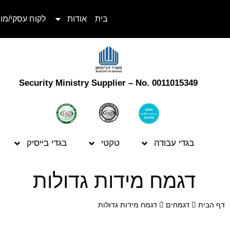
בית
אודות
לקוח עסקי/מו
Security Ministry Supplier – No. 0011015349
בגדי עבודה
טקטי
בגדי בייסיק
דגמח מידות גדולות
דף הבית
דגמחים
דגמח מידות גדולות